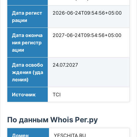
Дата регист
2026-06-24T09:54:56+05:00
рации
Дата оконча
2027-06-24T09:54:56+05:00
ния регистр
ации
Дата освобо
24.07.2027
ждения (уда
ления)
Источник
TCI
По данным Whois Рег.ру
Домен
YESCHITA.RU