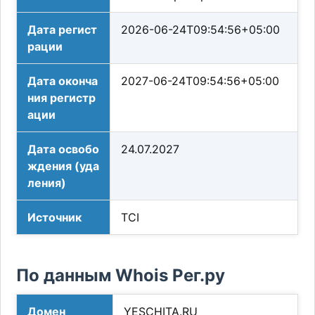
Дата регист
2026-06-24T09:54:56+05:00
рации
Дата оконча
2027-06-24T09:54:56+05:00
ния регистр
ации
Дата освобо
24.07.2027
ждения (уда
ления)
Источник
TCI
По данным Whois Рег.ру
Домен
YESCHITA.RU