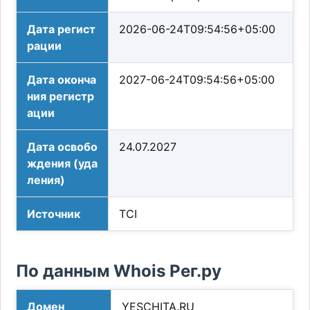
Дата регист
2026-06-24T09:54:56+05:00
рации
Дата оконча
2027-06-24T09:54:56+05:00
ния регистр
ации
Дата освобо
24.07.2027
ждения (уда
ления)
Источник
TCI
По данным Whois Рег.ру
Домен
YESCHITA.RU